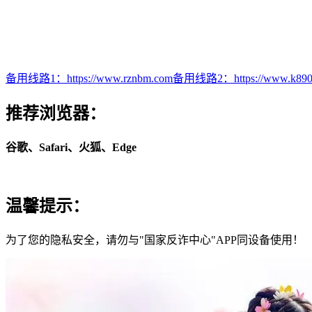
备用线路
1
：
https://www.rznbm.com
备用线路
2
：
https://www.k89
推荐浏览器：
谷歌、Safari、火狐、Edge
温馨提示：
为了您的隐私安全，请勿与"国家反诈中心"APP同设备使用！