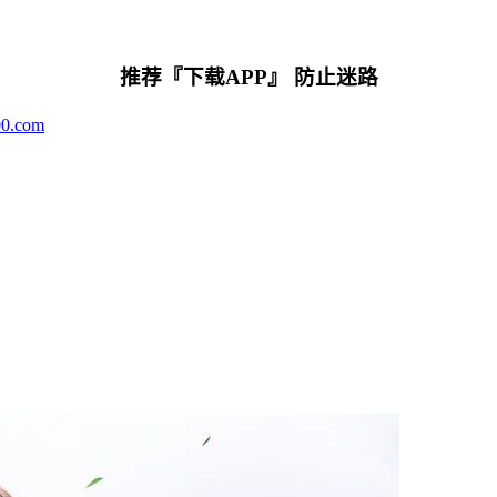
推荐『下载APP』 防止迷路
00.com