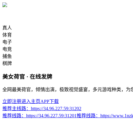
真人
体育
电子
电竞
捕鱼
棋牌
美女荷官 · 在线发牌
全网最美荷官，倾情出演，极致视觉盛宴，多元游戏种类，为
立即注册
进入主页
APP下载
推荐主线路：
https://34.96.227.59:31202
推荐线路：
https://34.96.227.59:31201
推荐线路：
https://www.1nz