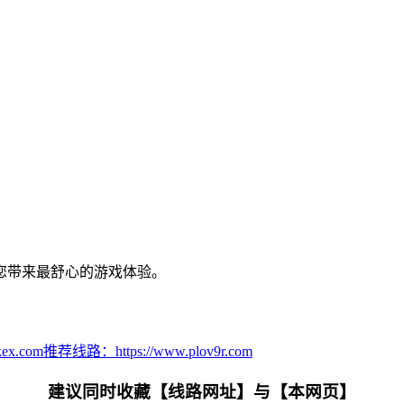
您带来最舒心的游戏体验。
kex.com
推荐线路：
https://www.plov9r.com
建议同时收藏【线路网址】与【本网页】