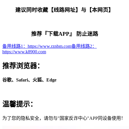
建议同时收藏【线路网址】与【本网页】
推荐『下载APP』 防止迷路
备用线路
1
：
https://www.rznbm.com
备用线路
2
：
https://www.k8900.com
推荐浏览器：
谷歌、Safari、火狐、Edge
温馨提示：
为了您的隐私安全，请勿与"国家反诈中心"APP同设备使用！