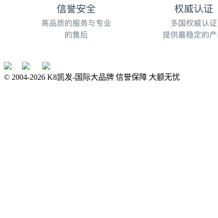
© 2004-
2026
K8凯发-国际大品牌 信誉保障 大额无忧