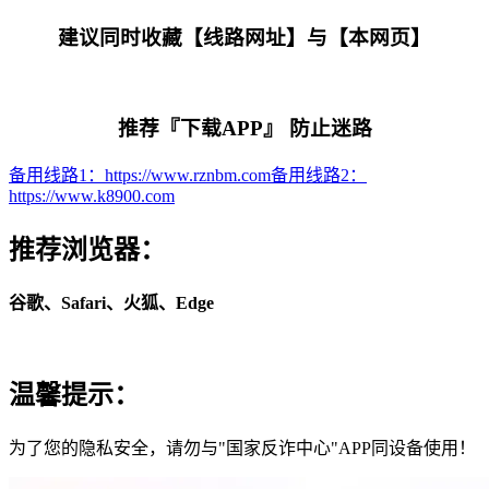
建议同时收藏【线路网址】与【本网页】
推荐『下载APP』 防止迷路
备用线路
1
：
https://www.rznbm.com
备用线路
2
：
https://www.k8900.com
推荐浏览器：
谷歌、Safari、火狐、Edge
温馨提示：
为了您的隐私安全，请勿与"国家反诈中心"APP同设备使用！