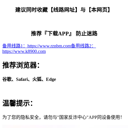
建议同时收藏【线路网址】与【本网页】
推荐『下载APP』 防止迷路
备用线路
1
：
https://www.rznbm.com
备用线路
2
：
https://www.k8900.com
推荐浏览器：
谷歌、Safari、火狐、Edge
温馨提示：
为了您的隐私安全，请勿与"国家反诈中心"APP同设备使用！