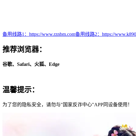
备用线路
1
：
https://www.rznbm.com
备用线路
2
：
https://www.k89
推荐浏览器：
谷歌、Safari、火狐、Edge
温馨提示：
为了您的隐私安全，请勿与"国家反诈中心"APP同设备使用！