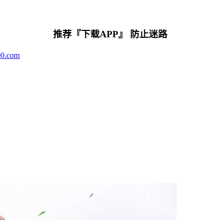
推荐『下载APP』 防止迷路
00.com