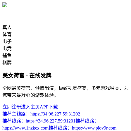
真人
体育
电子
电竞
捕鱼
棋牌
美女荷官 · 在线发牌
全网最美荷官，倾情出演，极致视觉盛宴，多元游戏种类，为
您带来最舒心的游戏体验。
立即注册
进入主页
APP下载
推荐主线路：
https://34.96.227.59:31202
推荐线路：
https://34.96.227.59:31201
推荐线路：
https://www.1nzkex.com
推荐线路：
https://www.plov9r.com