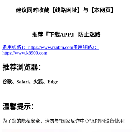
建议同时收藏【线路网址】与【本网页】
推荐『下载APP』 防止迷路
备用线路
1
：
https://www.rznbm.com
备用线路
2
：
https://www.k8900.com
推荐浏览器：
谷歌、Safari、火狐、Edge
温馨提示：
为了您的隐私安全，请勿与"国家反诈中心"APP同设备使用！