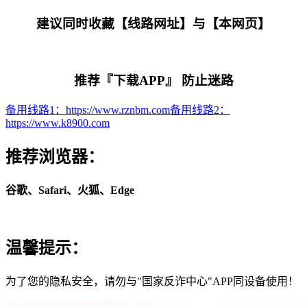
建议同时收藏【线路网址】与【本网页】
推荐『下载APP』 防止迷路
备用线路
1
：
https://www.rznbm.com
备用线路
2
：
https://www.k8900.com
推荐浏览器：
谷歌、Safari、火狐、Edge
温馨提示：
为了您的隐私安全，请勿与"国家反诈中心"APP同设备使用！