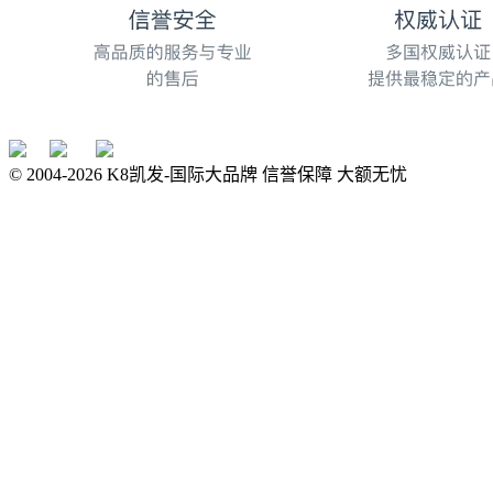
© 2004-
2026
K8凯发-国际大品牌 信誉保障 大额无忧