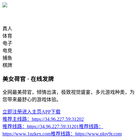
真人
体育
电子
电竞
捕鱼
棋牌
美女荷官 · 在线发牌
全网最美荷官，倾情出演，极致视觉盛宴，多元游戏种类，为
您带来最舒心的游戏体验。
立即注册
进入主页
APP下载
推荐主线路：
https://34.96.227.59:31202
推荐线路：
https://34.96.227.59:31201
推荐线路：
https://www.1nzkex.com
推荐线路：
https://www.plov9r.com